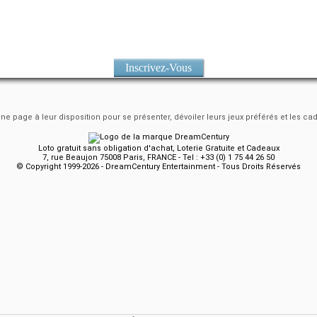
Inscrivez-Vous
e page à leur disposition pour se présenter, dévoiler leurs jeux préférés et les ca
Loto gratuit sans obligation d'achat, Loterie Gratuite et Cadeaux
7, rue Beaujon 75008 Paris, FRANCE - Tel : +33 (0) 1 75 44 26 50
© Copyright 1999-2026 - DreamCentury Entertainment - Tous Droits Réservés