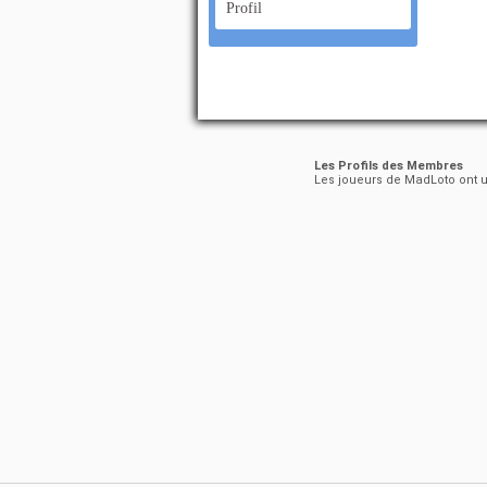
Profil
Les Profils des Membres
Les joueurs de MadLoto ont un