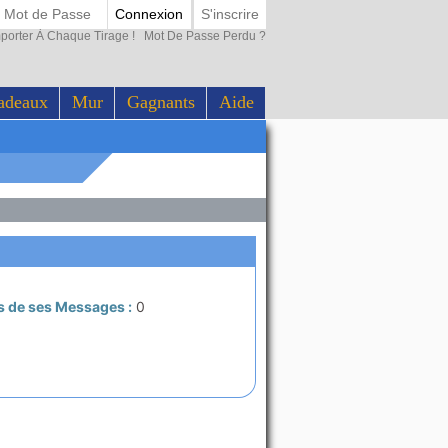
Connexion
S'inscrire
porter À Chaque Tirage !
Mot De Passe Perdu ?
adeaux
Mur
Gagnants
Aide
s de ses Messages :
0