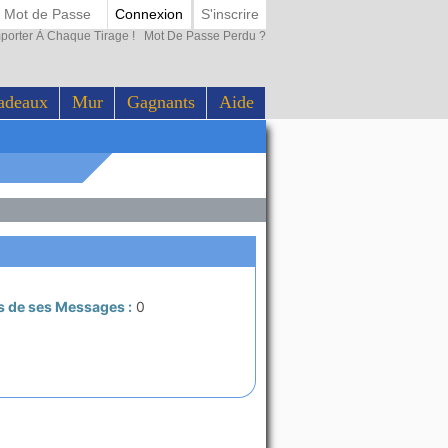
Connexion
S'inscrire
porter À Chaque Tirage !
Mot De Passe Perdu ?
adeaux
Mur
Gagnants
Aide
s de ses Messages :
0