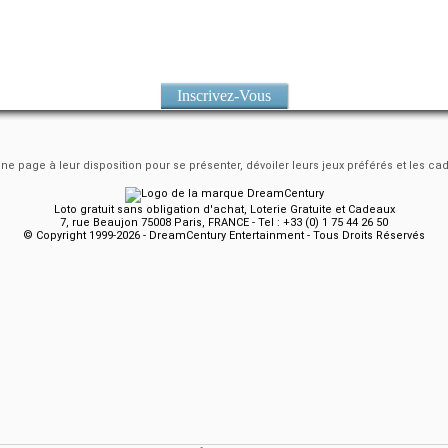
Inscrivez-Vous
e page à leur disposition pour se présenter, dévoiler leurs jeux préférés et les ca
Loto gratuit sans obligation d'achat, Loterie Gratuite et Cadeaux
7, rue Beaujon 75008 Paris, FRANCE - Tel : +33 (0) 1 75 44 26 50
© Copyright 1999-2026 - DreamCentury Entertainment - Tous Droits Réservés