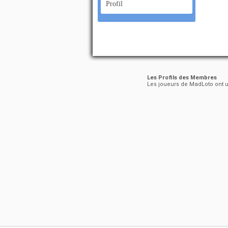
Profil
Les Profils des Membres
Les joueurs de MadLoto ont un