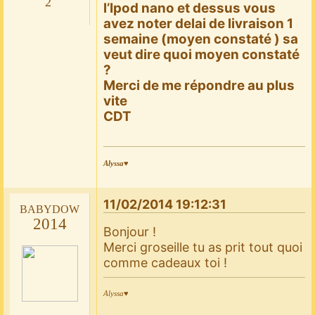
2
l’Ipod nano et dessus vous
avez noter delai de livraison 1
semaine (moyen constaté ) sa
veut dire quoi moyen constaté
?
Merci de me répondre au plus
vite
CDT
Alyssa♥
11/02/2014 19:12:31
babydow
2014
Bonjour !
Merci groseille tu as prit tout quoi
comme cadeaux toi !
Alyssa♥