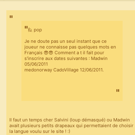
🙋 pop
Je ne doute pas un seul instant que ce
joueur ne connaisse pas quelques mots en
Français 😎😎 Comment a t il fait pour
s'inscrire aux dates suivantes : Madwin
05/06/2011
medonorway CadoVillage 12/06/2011.
Il faut un temps cher Salvini (loup démasqué) ou Madwin
avait plusieurs petits drapeaux qui permettaient de choisir
la langue voulu sur le site ! :)