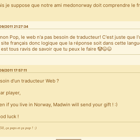
is je suppose que notre ami medonorway doit comprendre le fr
09/2011 21:27:34
 non Pop, le web n'a pas besoin de traducteur! C'est juste que l'
 site français donc logique que la réponse soit dans cette langu
 est tous ravis de savoir que tu peux le faire 🤡😉😉
09/2011 17:57:11
soin d'un traducteur Web ?
ar player,
en if you live in Norway, Madwin will send your gift ! :)
od luck !
0, ça peps et ça pop ! :)