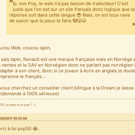
🙋 non Pop, le web n'a pas besoin de traducteur! C'est
juste que l'on est sur un site français donc logique que la
réponse soit dans cette langue 😎 Mais, on est tous ravis
de savoir que tu peux le faire 🤡😉😉
ucou Web, coucou lapin,
 sais lapin, Renault est une marque française mais en Norvège 
s ventes et le SAV en Norvégien donc ne parlant pas norvégien i
adapter à son client, donc si ce joueur à écris en anglais je doute
mprenne le français...
 vous cherchez un conseiller client bilingue à la Dream je laisse 
) (demande à 100% sérieuse)
0, ça peps et ça pop ! :)
09/2011 10:31:39
rci à toi pop50 😂.