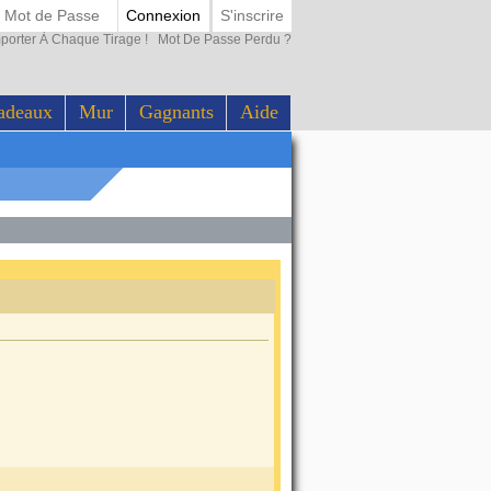
Connexion
S'inscrire
porter À Chaque Tirage !
Mot De Passe Perdu ?
adeaux
Mur
Gagnants
Aide