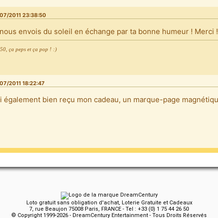
07/2011 23:38:50
 nous envois du soleil en échange par ta bonne humeur ! Merci !
0, ça peps et ça pop ! :)
07/2011 18:22:47
ai également bien reçu mon cadeau, un marque-page magnétiqu
Loto gratuit sans obligation d'achat, Loterie Gratuite et Cadeaux
7, rue Beaujon 75008 Paris, FRANCE - Tel : +33 (0) 1 75 44 26 50
© Copyright 1999-2026 - DreamCentury Entertainment - Tous Droits Réservés