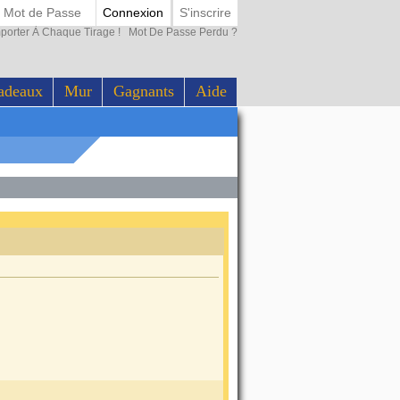
Connexion
S'inscrire
porter À Chaque Tirage !
Mot De Passe Perdu ?
adeaux
Mur
Gagnants
Aide