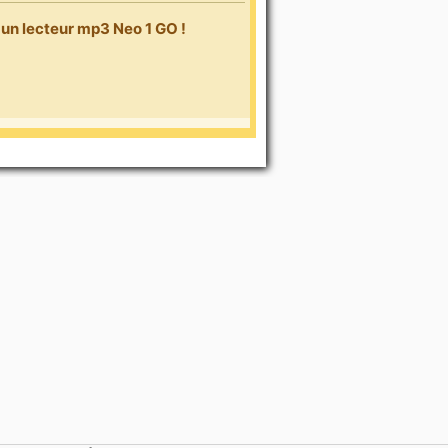
t un lecteur mp3 Neo 1 GO !