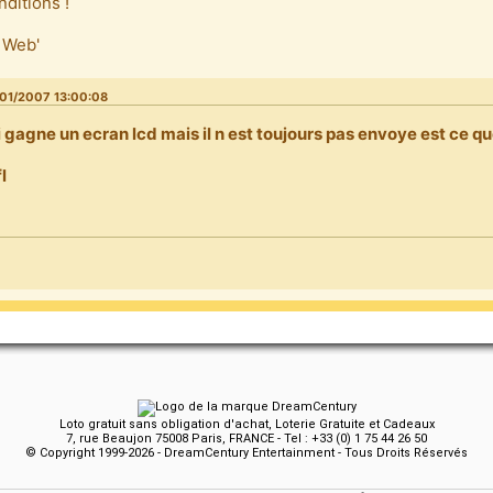
nditions !
 Web'
01/2007 13:00:08
ai gagne un ecran lcd mais il n est toujours pas envoye est ce qu
l
Loto gratuit sans obligation d'achat, Loterie Gratuite et Cadeaux
7, rue Beaujon 75008 Paris, FRANCE - Tel : +33 (0) 1 75 44 26 50
© Copyright 1999-2026 - DreamCentury Entertainment - Tous Droits Réservés